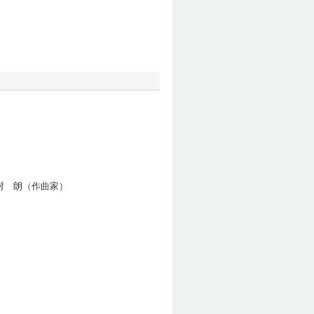
村 朗（作曲家）