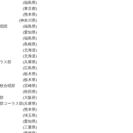
合唱部 (福島県)
 (東京都)
部 (熊本県)
 (神奈川県)
唱団 (福島県)
唱部 (愛知県)
唱部 (福島県)
部 (島根県)
部 (北海道)
部 (北海道)
ーラス部 (兵庫県)
唱部 (広島県)
部 (栃木県)
唱部 (栃木県)
合唱部 (宮崎県)
部 (秋田県)
ス部 (大阪府)
ーラス部(兵庫県)
部 (熊本県)
楽部 (埼玉県)
ラブ (愛知県)
部 (三重県)