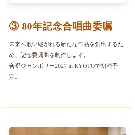
③ 80年記念合唱曲委嘱
未来へ歌い継がれる新たな作品を創出するた
め、記念委嘱曲を制作します。
合唱ジャンボリー2027 in KYOTOで初演予
定。