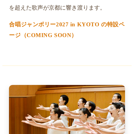
を超えた歌声が京都に響き渡ります。
合唱ジャンボリー2027 in KYOTO の特設ペ
ージ（COMING SOON）