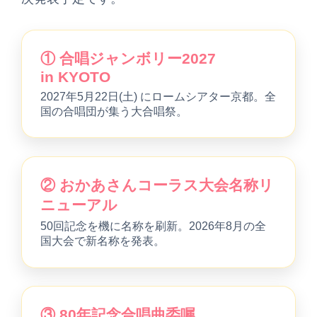
① 合唱ジャンボリー2027
in KYOTO
2027年5月22日(土) にロームシアター京都。全
国の合唱団が集う大合唱祭。
② おかあさんコーラス大会名称リ
ニューアル
50回記念を機に名称を刷新。2026年8月の全
国大会で新名称を発表。
③ 80年記念合唱曲委嘱