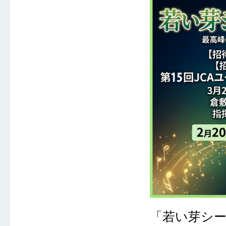
「若い芽シ