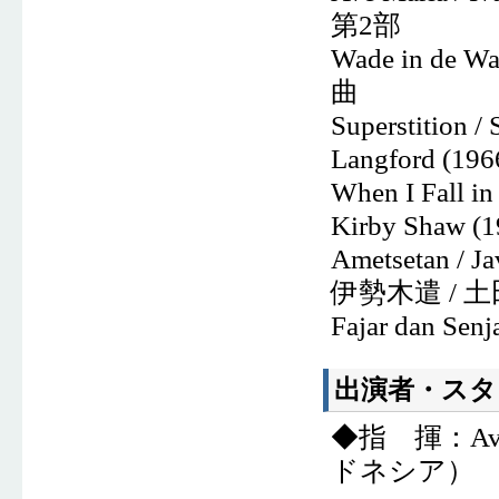
第
2
部
Wade in
de
Wat
曲
Superstition /
Langford (196
When I Fall in
Kirby Shaw (1
Ametsetan / Ja
伊勢木遣
/
土
Fajar dan Senj
出演者・スタ
◆指 揮：Av
ドネシア）