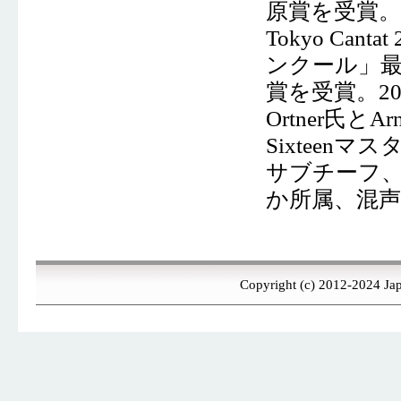
原賞を受賞
Tokyo Ca
ンクール」
賞を受賞。20
Ortner氏とA
Sixtee
サブチーフ、Ne
か所属、混