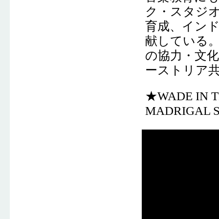
ク・スタジ
育成、イン
献している。
の協力・文
ーストリア
★WADE IN THE
MADRIGAL 