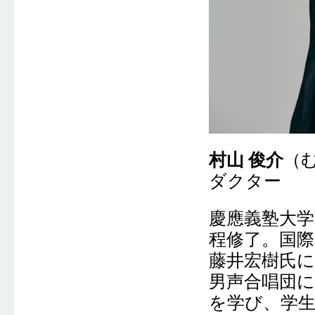
村山 俊介
（
ダクター
慶應義塾大学
程修了。国際
藤井宏樹氏
男声合唱団に
を学び、学