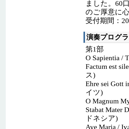
ました。60
のご厚意に
受付期間：202
演奏プログ
第
1
部
O Sapientia / 
Factum est sil
ス
)
Ehre sei Gott 
イツ
)
O Magnum Mys
Stabat Mater D
ドネシア
)
Ave Maria / I