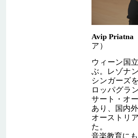
Avip Priatna
ア）
ウィーン国
ぶ。レゾナ
シンガーズを
ロッパグラ
サート・オ
あり、国内
オーストリ
た。
音楽教育に