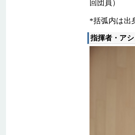
回団員）
*括弧内は出
指揮者・アシ