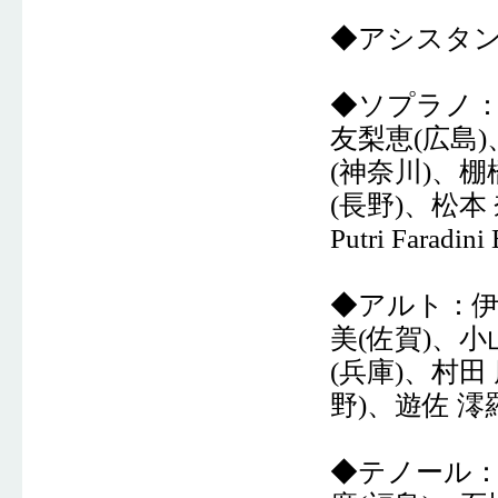
◆アシスタン
◆ソプラノ：
友梨恵(広島)
(神奈川)、棚
(長野)、松本 奈
Putri Farad
◆アルト：伊藤
美(佐賀)、小
(兵庫)、村田
野)、遊佐 澪
◆テノール：相