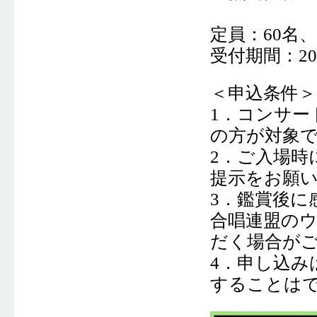
定員：60名
受付期間：202
＜申込条件＞
1．コンサート
の方が対象
2．ご入場時
提示をお願
3．鑑賞後に
合唱連盟のウ
だく場合が
4．申し込み
することは