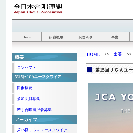
Home
組織概要
お知らせ
事業
HOME
>>
事業
>
第15回ＪＣＡユ